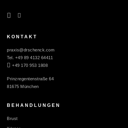
instagram
facebook
KONTAKT
praxis@drschenck.com
Tel. +49 89 4132 64411
WhatsApp
+49 170 953 1808
Prinzregentenstraße 64
81675 München
BEHANDLUNGEN
Brust