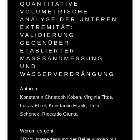
QUANTITATIVE
VOLUMETRISCHE
ANALYSE DER UNTEREN
EXTREMITÄT:
VALIDIERUNG
GEGENÜBER
ETABLIERTER
MASSBANDMESSUNG U
ND W
ASSERVERDRÄNGUNG
Autoren:
Konstantin Christoph Koban, Virginia Titze,
Lucas Etzel, Konstantin Frank, Thilo
Schenck, Riccardo Giunta
Worum es geht:
3D Volumenerfassung der Beine wurden mit