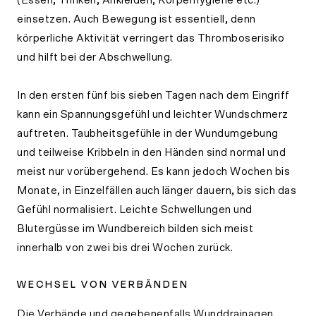
(Essen, Trinken, Ankleiden, Körperhygiene etc.)
einsetzen. Auch Bewegung ist essentiell, denn
körperliche Aktivität verringert das Thromboserisiko
und hilft bei der Abschwellung.
In den ersten fünf bis sieben Tagen nach dem Eingriff
kann ein Spannungsgefühl und leichter Wundschmerz
auftreten. Taubheitsgefühle in der Wundumgebung
und teilweise Kribbeln in den Händen sind normal und
meist nur vorübergehend. Es kann jedoch Wochen bis
Monate, in Einzelfällen auch länger dauern, bis sich das
Gefühl normalisiert. Leichte Schwellungen und
Blutergüsse im Wundbereich bilden sich meist
innerhalb von zwei bis drei Wochen zurück.
WECHSEL VON VERBÄNDEN
Die Verbände und gegebenenfalls Wunddrainagen