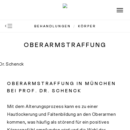
Skip
Men
to
main
BEHANDLUNGEN
/
KÖRPER
content
OBERARMSTRAFFUNG
OBERARMSTRAFFUNG IN MÜNCHEN
BEI PROF. DR. SCHENCK
Mit dem Alterungsprozess kann es zu einer
Hautlockerung und Faltenbildung an den Oberarmen
kommen, was häufig als störend für ein positives