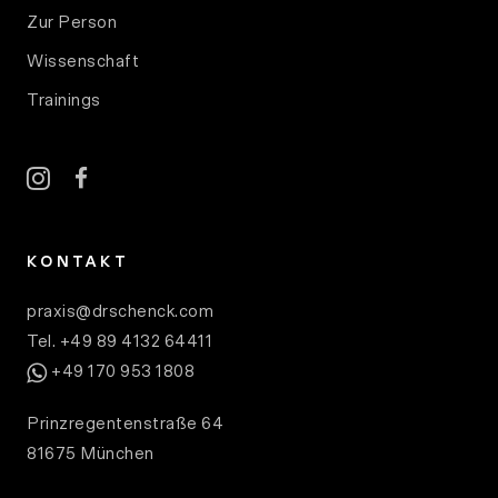
Zur Person
Wissenschaft
Trainings
instagram
facebook
KONTAKT
praxis@drschenck.com
Tel. +49 89 4132 64411
WhatsApp
+49 170 953 1808
Prinzregentenstraße 64
81675 München