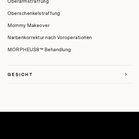
Oberarmstraffung
Oberschenkelstraffung
Mommy Makeover
Narbenkorrektur nach Voroperationen
MORPHEUS8™ Behandlung
GESICHT