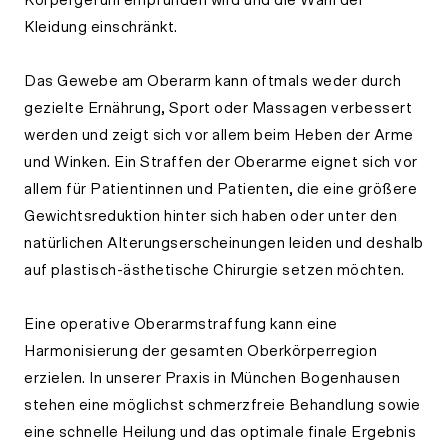
Körpergefühl empfunden wird und die Wahl der
Kleidung einschränkt.
Das Gewebe am Oberarm kann oftmals weder durch
gezielte Ernährung, Sport oder Massagen verbessert
werden und zeigt sich vor allem beim Heben der Arme
und Winken. Ein Straffen der Oberarme eignet sich vor
allem für Patientinnen und Patienten, die eine größere
Gewichtsreduktion hinter sich haben oder unter den
natürlichen Alterungserscheinungen leiden und deshalb
auf plastisch-ästhetische Chirurgie setzen möchten.
Eine operative Oberarmstraffung kann eine
Harmonisierung der gesamten Oberkörperregion
erzielen. In unserer Praxis in München Bogenhausen
stehen eine möglichst schmerzfreie Behandlung sowie
eine schnelle Heilung und das optimale finale Ergebnis