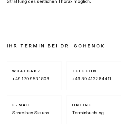
Straffung des seitlichen Thorax möglich.
IHR TERMIN BEI DR. SCHENCK
WHATSAPP
TELEFON
+49 170 953 1808
+49 89 4132 64411
E-MAIL
ONLINE
Schreiben Sie uns
Terminbuchung