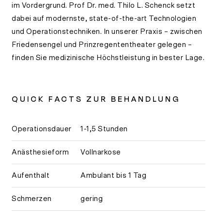
im Vordergrund.
Prof Dr. med. Thilo L. Schenck
setzt
dabei auf modernste, state-of-the-art Technologien
und Operationstechniken. In unserer Praxis – zwischen
Friedensengel und Prinzregententheater gelegen –
finden Sie medizinische Höchstleistung in bester Lage.
QUICK FACTS ZUR BEHANDLUNG
Operationsdauer
1-1,5 Stunden
Anästhesieform
Vollnarkose
Aufenthalt
Ambulant bis 1 Tag
Schmerzen
gering