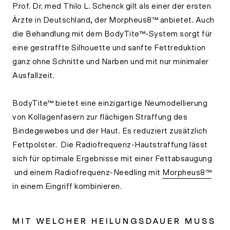
Prof. Dr. med Thilo L. Schenck gilt als einer der ersten
Ärzte in Deutschland, der Morpheus8™ anbietet. Auch
die Behandlung mit dem BodyTite™-System sorgt für
eine gestraffte Silhouette und sanfte Fettreduktion
ganz ohne Schnitte und Narben und mit nur minimaler
Ausfallzeit.
BodyTite™ bietet eine einzigartige Neumodellierung
von Kollagenfasern zur flächigen Straffung des
Bindegewebes und der Haut. Es reduziert zusätzlich
Fettpolster. Die Radiofrequenz-Hautstraffung lässt
sich für optimale Ergebnisse mit einer
Fettabsaugung
und einem Radiofrequenz-Needling mit
Morpheus8™
in einem Eingriff kombinieren.
MIT WELCHER HEILUNGSDAUER MUSS