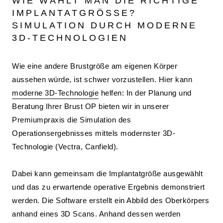
WIE WÄHLT MAN DIE RICHTIGE
IMPLANTATGRÖSSE? S
IMULATION DURCH MODERNE 3
D-TECHNOLOGIEN
Wie eine andere Brustgröße am eigenen Körper
aussehen würde, ist schwer vorzustellen. Hier kann
moderne 3D-Technologie
helfen: In der Planung und
Beratung Ihrer Brust OP bieten wir in unserer
Premiumpraxis die Simulation des
Operationsergebnisses mittels modernster 3D-
Technologie (Vectra, Canfield).
Dabei kann gemeinsam die Implantatgröße ausgewählt
und das zu erwartende operative Ergebnis demonstriert
werden. Die Software erstellt ein Abbild des Oberkörpers
anhand eines 3D Scans. Anhand dessen werden