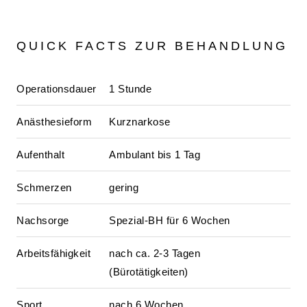
QUICK FACTS ZUR BEHANDLUNG
Operationsdauer
1 Stunde
Anästhesieform
Kurznarkose
Aufenthalt
Ambulant bis 1 Tag
Schmerzen
gering
Nachsorge
Spezial-BH für 6 Wochen
Arbeitsfähigkeit
nach ca. 2-3 Tagen
(Bürotätigkeiten)
Sport
nach 6 Wochen