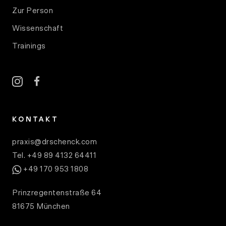
Zur Person
Wissenschaft
Trainings
instagram
facebook
KONTAKT
praxis@drschenck.com
Tel. +49 89 4132 64411
WhatsApp
+49 170 953 1808
Prinzregentenstraße 64
81675 München