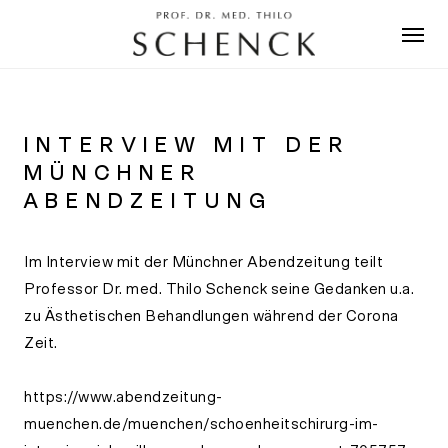
Skip
Men
to
main
content
INTERVIEW MIT DER
MÜNCHNER
ABENDZEITUNG
Im Interview mit der Münchner Abendzeitung teilt
Professor Dr. med. Thilo Schenck seine Gedanken u.a.
zu Ästhetischen Behandlungen während der Corona
Zeit.
https://www.abendzeitung-
muenchen.de/muenchen/schoenheitschirurg-im-